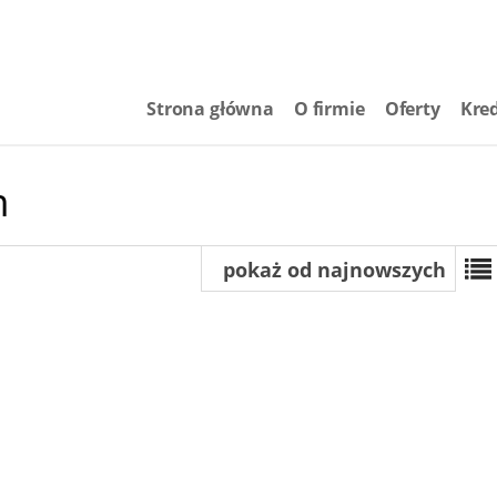
Strona główna
O firmie
Oferty
Kre
m
pokaż od najnowszych