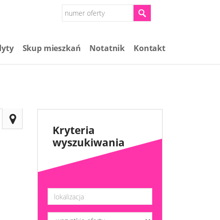
dyty
Skup mieszkań​
Notatnik
Kontakt
Kryteria
wyszukiwania