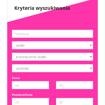
Kryteria wyszukiwania
Cena
Powierzchnia