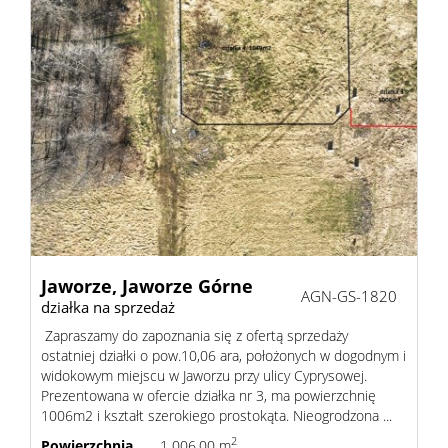
Jaworze,
Jaworze Górne
AGN-GS-1820
działka na sprzedaż
Zapraszamy do zapoznania się z ofertą sprzedaży
ostatniej działki o pow.10,06 ara, położonych w dogodnym i
widokowym miejscu w Jaworzu przy ulicy Cyprysowej.
Prezentowana w ofercie działka nr 3, ma powierzchnię
1006m2 i kształt szerokiego prostokąta. Nieogrodzona ...
2
Powierzchnia
1 006,00 m