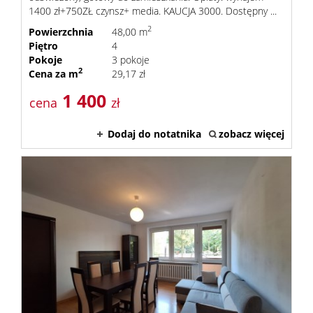
1400 zł+750ZŁ czynsz+ media. KAUCJA 3000. Dostępny ...
2
Powierzchnia
48,00 m
Piętro
4
Pokoje
3 pokoje
2
Cena za m
29,17 zł
1 400
cena
zł
Dodaj do notatnika
zobacz więcej