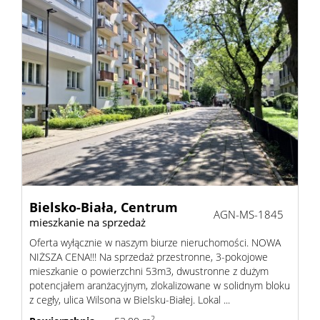
Bielsko-Biała,
Centrum
AGN-MS-1845
mieszkanie na sprzedaż
Oferta wyłącznie w naszym biurze nieruchomości. NOWA
NIŻSZA CENA!!! Na sprzedaż przestronne, 3-pokojowe
mieszkanie o powierzchni 53m3, dwustronne z dużym
potencjałem aranżacyjnym, zlokalizowane w solidnym bloku
z cegły, ulica Wilsona w Bielsku-Białej. Lokal ...
2