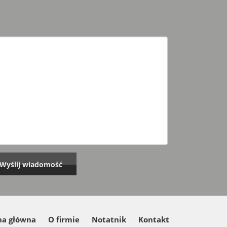
na główna
O firmie
Notatnik
Kontakt