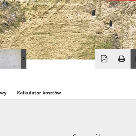
owy
Kalkulator kosztów