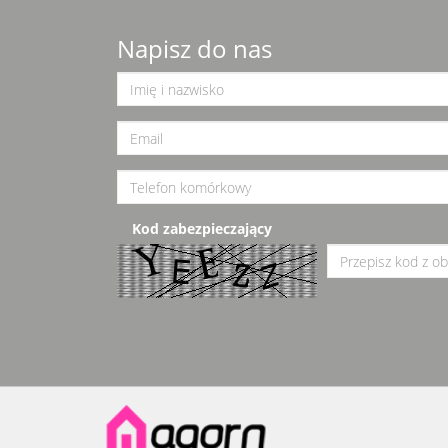
Napisz do nas
Kod zabezpieczający