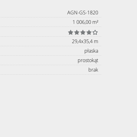
AGN-GS-1820
1 006,00 m²
29,4x35,4 m
płaska
prostokąt
brak