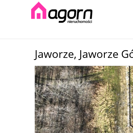
Jaworze,
Jaworze G