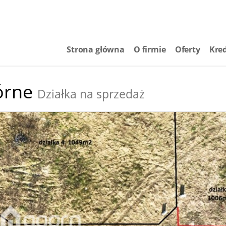
Strona główna
O firmie
Oferty
Kre
órne
Działka na sprzedaż