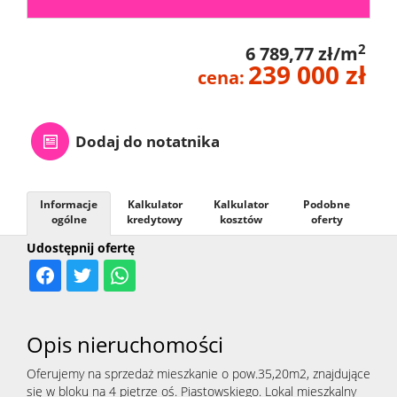
2
6 789,77 zł/m
239 000 zł
cena:
Dodaj do notatnika
Informacje
Kalkulator
Kalkulator
Podobne
ogólne
kredytowy
kosztów
oferty
Udostępnij ofertę
Opis nieruchomości
Oferujemy na sprzedaż mieszkanie o pow.35,20m2, znajdujące
się w bloku na 4 piętrze oś. Piastowskiego. Lokal mieszkalny