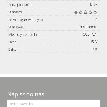
blok
Rodzaj budynku
Standard
4
Liczba pięter w budynku
do remontu
Stan lokalu
500 PLN
Mies. czynsz admin.
PCV
Okna
jest
Balkon
Napisz do nas