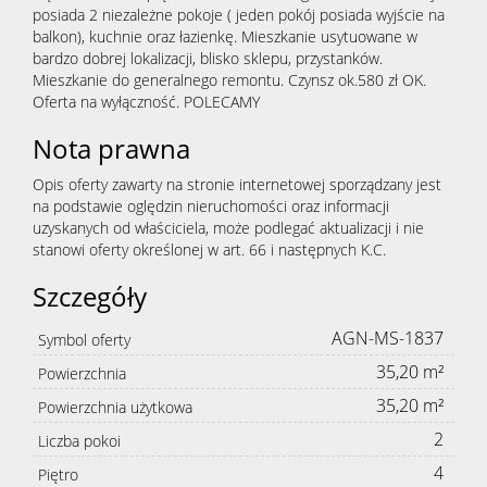
posiada 2 niezależne pokoje ( jeden pokój posiada wyjście na
balkon), kuchnie oraz łazienkę. Mieszkanie usytuowane w
bardzo dobrej lokalizacji, blisko sklepu, przystanków.
Mieszkanie do generalnego remontu. Czynsz ok.580 zł OK.
Oferta na wyłączność. POLECAMY
Nota prawna
Opis oferty zawarty na stronie internetowej sporządzany jest
na podstawie oględzin nieruchomości oraz informacji
uzyskanych od właściciela, może podlegać aktualizacji i nie
stanowi oferty określonej w art. 66 i następnych K.C.
Szczegóły
AGN-MS-1837
Symbol oferty
35,20 m²
Powierzchnia
35,20 m²
Powierzchnia użytkowa
2
Liczba pokoi
4
Piętro