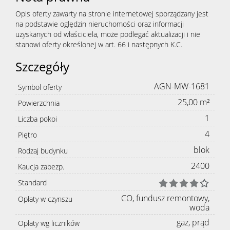
Opis oferty zawarty na stronie internetowej sporządzany jest
na podstawie oględzin nieruchomości oraz informacji
uzyskanych od właściciela, może podlegać aktualizacji i nie
stanowi oferty określonej w art. 66 i następnych K.C.
Szczegóły
AGN-MW-1681
Symbol oferty
25,00 m²
Powierzchnia
1
Liczba pokoi
4
Piętro
blok
Rodzaj budynku
2400
Kaucja zabezp.
Standard
CO, fundusz remontowy,
Opłaty w czynszu
woda
gaz, prąd
Opłaty wg liczników