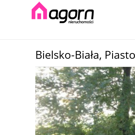
Bielsko-Biała,
Piast