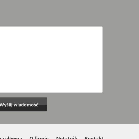
na główna
O firmie
Notatnik
Kontakt