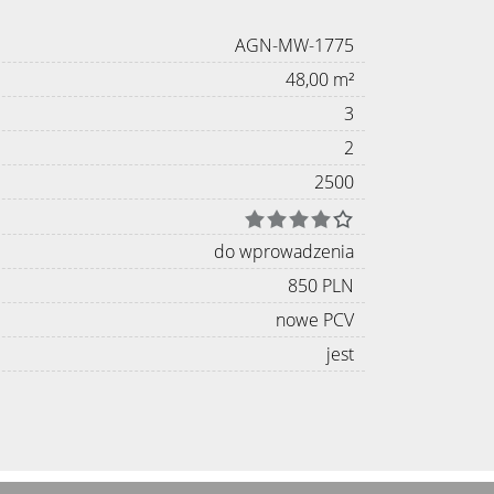
AGN-MW-1775
48,00 m²
3
2
2500
do wprowadzenia
850 PLN
nowe PCV
jest