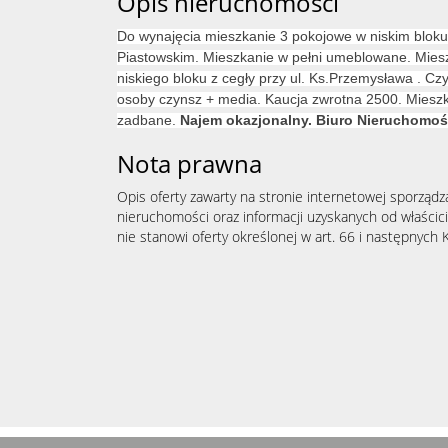
Opis nieruchomości
Do wynajęcia mieszkanie 3 pokojowe w niskim blok
Piastowskim. Mieszkanie w pełni umeblowane. Mieszk
niskiego bloku z cegły przy ul. Ks.Przemysława . C
osoby czynsz + media. Kaucja zwrotna 2500. Mieszk
zadbane.
Najem okazjonalny. Biuro Nieruchomośc
Nota prawna
Opis oferty zawarty na stronie internetowej sporządz
nieruchomości oraz informacji uzyskanych od właścicie
nie stanowi oferty określonej w art. 66 i następnych K