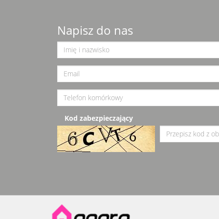
Napisz do nas
Kod zabezpieczający