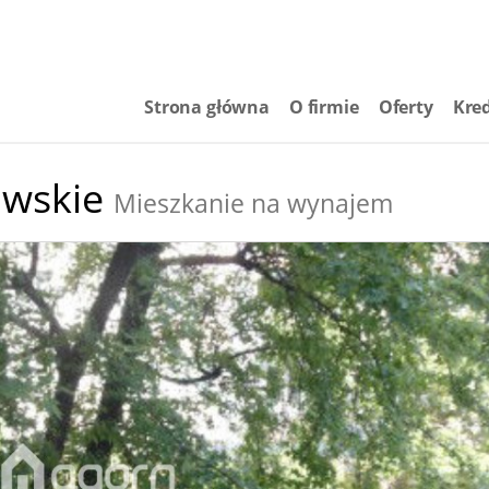
Strona główna
O firmie
Oferty
Kre
owskie
Mieszkanie na wynajem