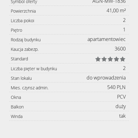
AGN-MW-1836
Symbol oferty
41,00 m²
Powierzchnia
2
Liczba pokoi
1
Piętro
apartamentowiec
Rodzaj budynku
3600
Kaucja zabezp.
Standard
2
Liczba pięter w budynku
do wprowadzenia
Stan lokalu
540 PLN
Mies. czynsz admin.
PCV
Okna
duży
Balkon
tak
Winda