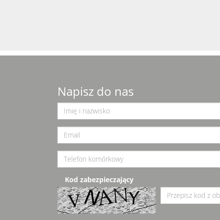
Napisz do nas
Kod zabezpieczający