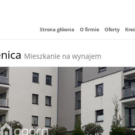
Strona główna
O firmie
Oferty
Kre
nica
Mieszkanie na wynajem