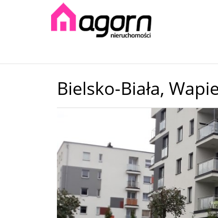
Bielsko-Biała,
Wapie