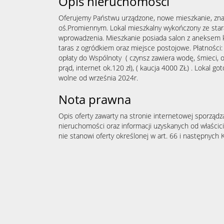
Opis nieruchomości
Oferujemy Państwu urządzone, nowe mieszkanie, zna
oś.Promiennym. Lokal mieszkalny wykończony ze star
wprowadzenia. Mieszkanie posiada salon z aneksem k
taras z ogródkiem oraz miejsce postojowe. Płatności:
opłaty do Wspólnoty ( czynsz zawiera wodę, śmieci, 
prąd, internet ok.120 zł), ( kaucja 4000 ZŁ) . Lokal g
wolne od września 2024r.
Nota prawna
Opis oferty zawarty na stronie internetowej sporządz
nieruchomości oraz informacji uzyskanych od właścicie
nie stanowi oferty określonej w art. 66 i następnych K