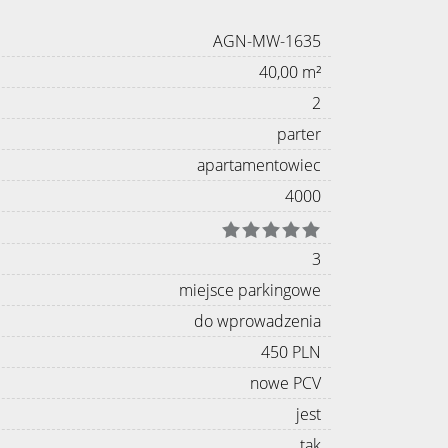
AGN-MW-1635
40,00 m²
2
parter
apartamentowiec
4000
3
miejsce parkingowe
do wprowadzenia
450 PLN
nowe PCV
jest
tak